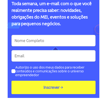
Toda semana, um e-mail com o que você
realmente precisa saber: novidades,
obrigações do MEI, eventos e soluções
para pequenos negócios.
Autorizo o uso dos meus dados para receber
conteúdos e comunicações sobre o universo
empreendedor
Inscrever