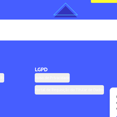
LGPD
 PJ
Aviso de Privacidade
Portal de Requisição do Titular de Dados