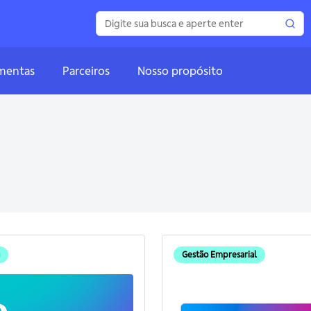
mentas
Parceiros
Nosso propósito
Gestão Empresarial