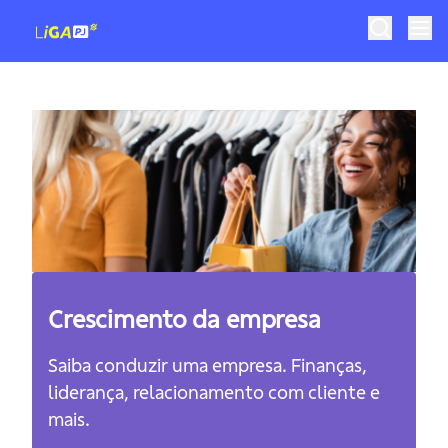
Crescimento da empresa
Saiba conduzir uma empresa. Finanças,
liderança, relacionamento com cliente e
mais.