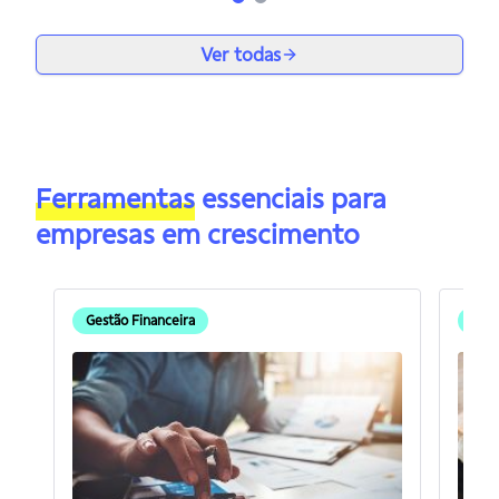
Ver todas
Ferramentas
essenciais para
empresas em crescimento
Gestão Financeira
Gest