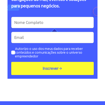
para pequenos negócios.
Autorizo o uso dos meus dados para receber
conteúdos e comunicações sobre o universo
empreendedor
Inscrever